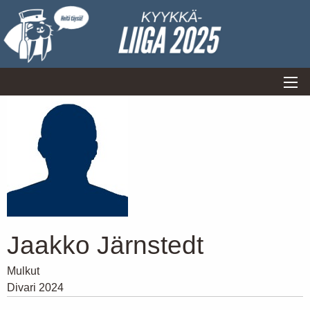
Jaakko Järnstedt
Mulkut
Divari 2024