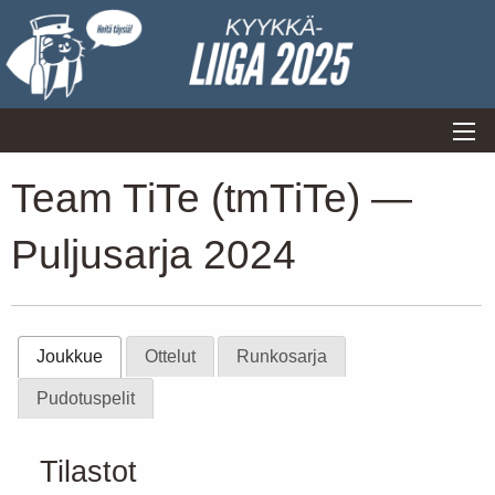
Team TiTe (tmTiTe) —
Puljusarja 2024
Joukkue
Ottelut
Runkosarja
Pudotuspelit
Tilastot