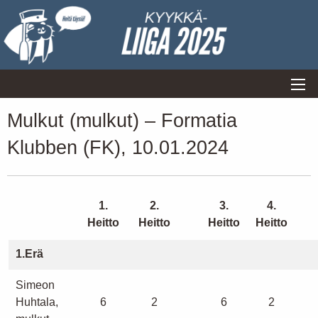
Mulkut (mulkut) – Formatia
Klubben (FK), 10.01.2024
1.
2.
3.
4.
Heitto
Heitto
Heitto
Heitto
1.Erä
Simeon
Huhtala,
6
2
6
2