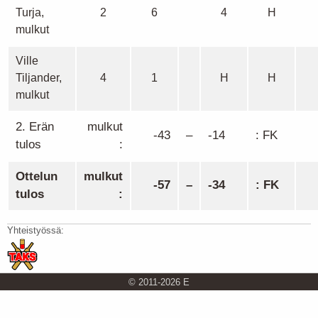
Turja,
2
6
4
H
mulkut
Ville
Tiljander,
4
1
H
H
mulkut
2. Erän
mulkut
-43
–
-14
: FK
tulos
:
Ottelun
mulkut
-57
–
-34
: FK
tulos
:
Yhteistyössä:
© 2011-2026 E