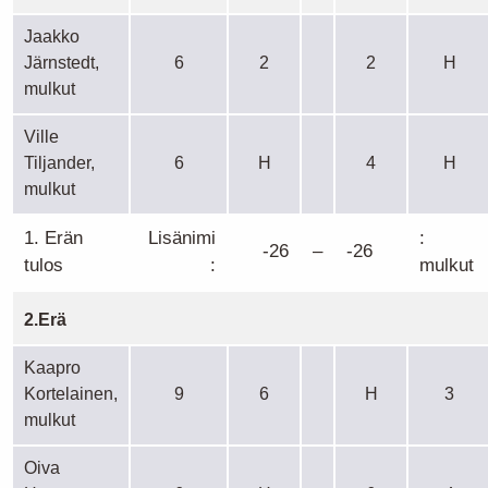
Jaakko
Järnstedt,
6
2
2
H
mulkut
Ville
Tiljander,
6
H
4
H
mulkut
1. Erän
Lisänimi
:
-26
–
-26
tulos
:
mulkut
2.Erä
Kaapro
Kortelainen,
9
6
H
3
mulkut
Oiva