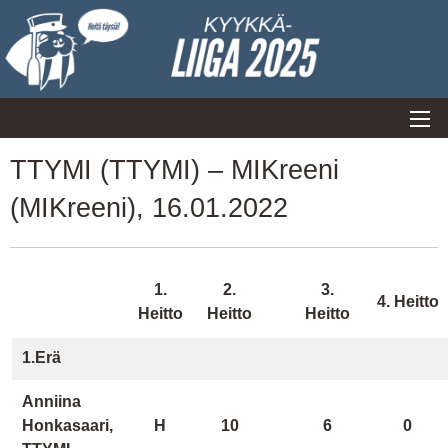
TTYMI (TTYMI) – MIKreeni
(MIKreeni), 16.01.2022
1.
2.
3.
4. Heitto
Heitto
Heitto
Heitto
1.Erä
Anniina
Honkasaari,
H
10
6
0